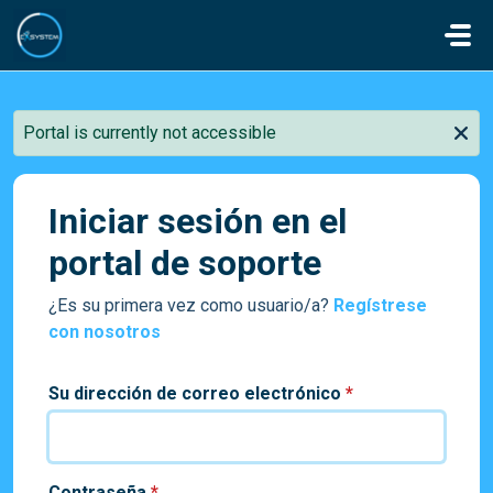
Saltar al contenido principal
Portal is currently not accessible
Iniciar sesión en el
portal de soporte
¿Es su primera vez como usuario/a?
Regístrese
con nosotros
Su dirección de correo electrónico
*
Contraseña
*